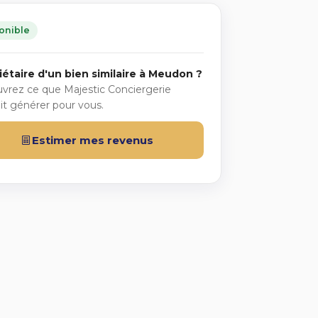
onible
iétaire d'un bien similaire à Meudon ?
vrez ce que Majestic Conciergerie
it générer pour vous.
Estimer mes revenus