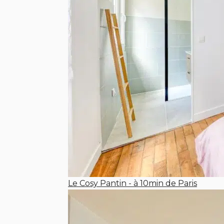
Le Cosy Pantin - à 10min de Paris