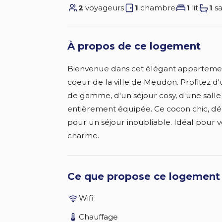
2
voyageurs
1
chambre
1
lit
1
sa
À propos de ce logement
Bienvenue dans cet élégant appartemen
coeur de la ville de Meudon. Profitez d
de gamme, d'un séjour cosy, d'une sall
entièrement équipée. Ce cocon chic, déco
pour un séjour inoubliable. Idéal pour
charme.
Ce que propose ce logement
Wifi
Chauffage