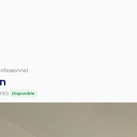
rofessionnel
on
190)
Disponible