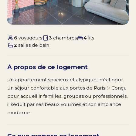
6
voyageurs
3
chambres
4
lits
2
salles de bain
À propos de ce logement
un appartement spacieux et atypique, idéal pour
un séjour confortable aux portes de Paris ✨ Conçu
pour accueillir familles, groupes ou professionnels,
il séduit par ses beaux volumes et son ambiance
moderne
Ce que propose ce logement