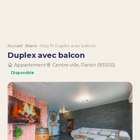
Aller au contenu
Accueil
Biens
Stay fit Duplex avec balcon
Duplex avec balcon
Appartement
Centre-ville, Pantin (93500)
Disponible