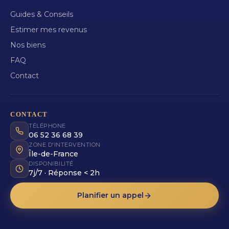
Guides & Conseils
Estimer mes revenus
Nos biens
FAQ
Contact
CONTACT
TÉLÉPHONE
06 52 36 68 39
ZONE D'INTERVENTION
Île-de-France
DISPONIBILITÉ
7j/7 · Réponse < 2h
Planifier un appel