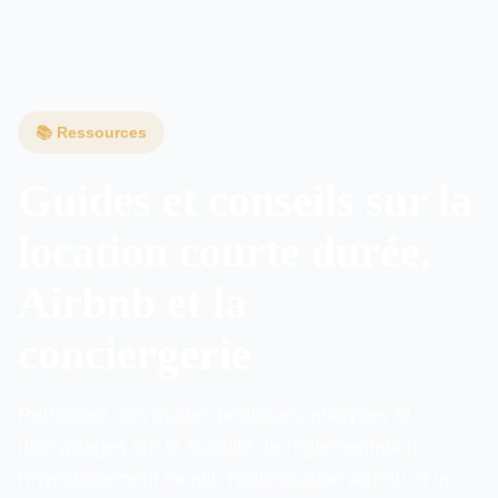
Guides Gestion locative
📚 Ressources
Guides et conseils sur la
location courte durée,
Airbnb et la
conciergerie
Retrouvez nos guides pratiques, analyses et
décryptages sur la fiscalité, la réglementation,
l’investissement locatif, l’optimisation Airbnb et la