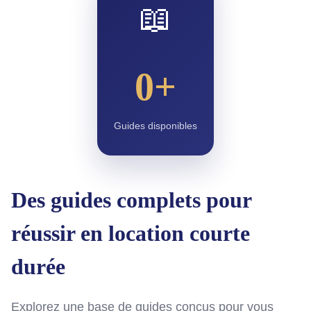
📖
0+
Guides disponibles
Des guides complets pour
réussir en location courte
durée
Explorez une base de guides conçus pour vous