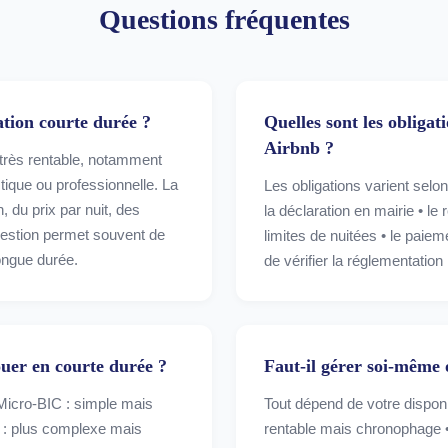
Questions fréquentes
cation courte durée ?
Quelles sont les obligat
Airbnb ?
e très rentable, notamment
tique ou professionnelle. La
Les obligations varient selon
, du prix par nuit, des
la déclaration en mairie • le
 gestion permet souvent de
limites de nuitées • le paiem
ongue durée.
de vérifier la réglementation
louer en courte durée ?
Faut-il gérer soi-même 
 Micro-BIC : simple mais
Tout dépend de votre disponi
 : plus complexe mais
rentable mais chronophage 