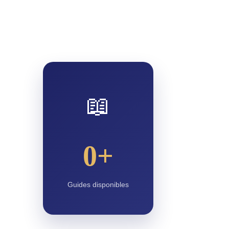
📖
0+
Guides disponibles