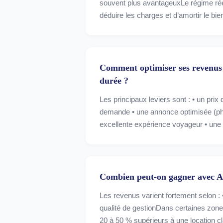
souvent plus avantageuxLe régime r
déduire les charges et d’amortir le bie
Comment optimiser ses revenus 
durée ?
Les principaux leviers sont : • un pri
demande • une annonce optimisée (phot
excellente expérience voyageur • une 
Combien peut-on gagner avec A
Les revenus varient fortement selon : • l
qualité de gestionDans certaines zone
20 à 50 % supérieurs à une location c