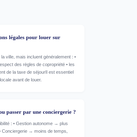
ions légales pour louer sur
 la ville, mais incluent généralement : •
 respect des règles de copropriété • les
ent de la taxe de séjourIl est essentiel
 locale avant de louer.
ou passer par une conciergerie ?
bilité : • Gestion autonome → plus
• Conciergerie → moins de temps,