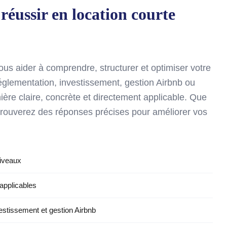
réussir en location courte
s aider à comprendre, structurer et optimiser votre
 réglementation, investissement, gestion Airbnb ou
nière claire, concrète et directement applicable. Que
rouverez des réponses précises pour améliorer vos
niveaux
applicables
vestissement et gestion Airbnb