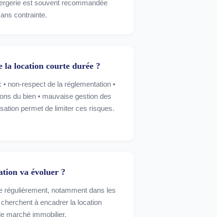
ergerie est souvent recommandée
ans contrainte.
e la location courte durée ?
: • non-respect de la réglementation •
ions du bien • mauvaise gestion des
tion permet de limiter ces risques.
ation va évoluer ?
ue régulièrement, notamment dans les
s cherchent à encadrer la location
 le marché immobilier.