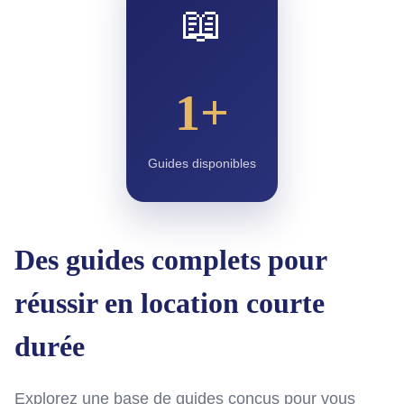
📖
1+
Guides disponibles
Des guides complets pour
réussir en location courte
durée
Explorez une base de guides conçus pour vous