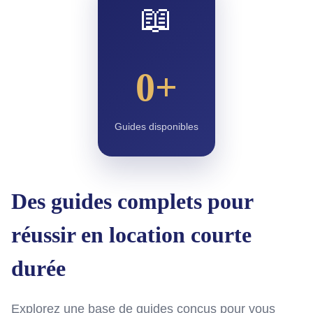
📖
0+
Guides disponibles
Des guides complets pour
réussir en location courte
durée
Explorez une base de guides conçus pour vous