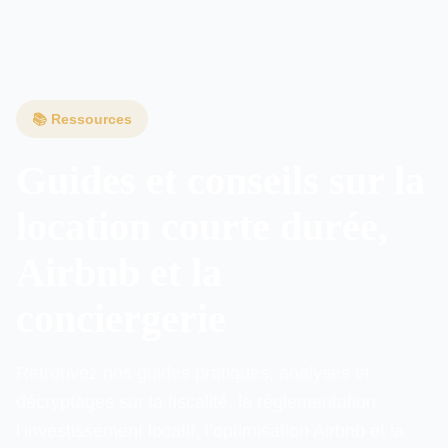
Guides Financement & crédit
📚 Ressources
Guides et conseils sur la
location courte durée,
Airbnb et la
conciergerie
Retrouvez nos guides pratiques, analyses et
décryptages sur la fiscalité, la réglementation,
l’investissement locatif, l’optimisation Airbnb et la