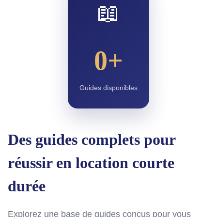
📖
0+
Guides disponibles
Des guides complets pour
réussir en location courte
durée
Explorez une base de guides conçus pour vous