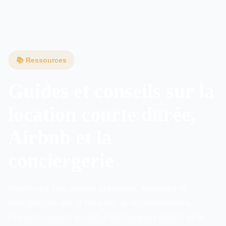
Guides Financement & crédit
📚 Ressources
Guides et conseils sur la
location courte durée,
Airbnb et la
conciergerie
Retrouvez nos guides pratiques, analyses et
décryptages sur la fiscalité, la réglementation,
l’investissement locatif, l’optimisation Airbnb et la